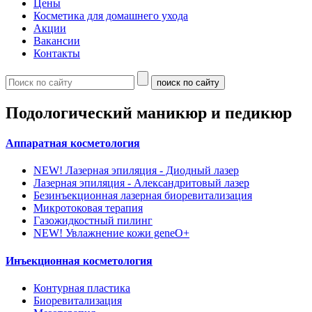
Цены
Косметика для домашнего ухода
Акции
Вакансии
Контакты
Подологический маникюр и педикюр
Аппаратная косметология
NEW!
Лазерная эпиляция - Диодный лазер
Лазерная эпиляция - Александритовый лазер
Безинъекционная лазерная биоревитализация
Микротоковая терапия
Газожидкостный пилинг
NEW!
Увлажнение кожи geneO+
Инъекционная косметология
Контурная пластика
Биоревитализация