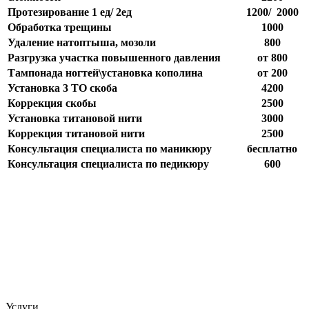
Протезирование 1 ед/ 2ед
1200/ 2000
Обработка трещины
1000
Удаление натоптыша, мозоли
800
Разгрузка участка повышенного давления
от 800
Тампонада ногтей\установка кополина
от 200
Установка 3 ТО скоба
4200
Коррекция скобы
2500
Установка титановой нити
3000
Коррекция титановой нити
2500
Консультация специалиста по маникюру
бесплатно
Консультация специалиста по педикюру
600
Услуги