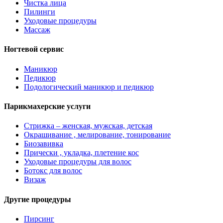
Чистка лица
Пилинги
Уходовые процедуры
Массаж
Ногтевой сервис
Маникюр
Педикюр
Подологический маникюр и педикюр
Парикмахерские услуги
Стрижка – женская, мужская, детская
Окрашивание , мелирование, тонирование
Биозавивка
Прически , укладка, плетение кос
Уходовые процедуры для волос
Ботокс для волос
Визаж
Другие процедуры
Пирсинг