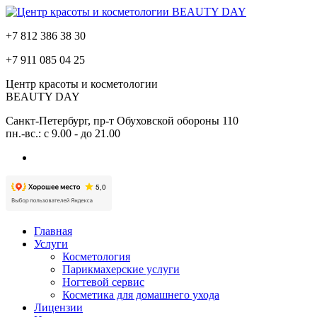
+7 812
386 38 30
+7 911
085 04 25
Центр красоты и косметологии
BEAUTY DAY
Санкт-Петербург, пр-т Обуховской обороны 110
пн.-вс.: с 9.00 - до 21.00
Главная
Услуги
Косметология
Парикмахерские услуги
Ногтевой сервис
Косметика для домашнего ухода
Лицензии