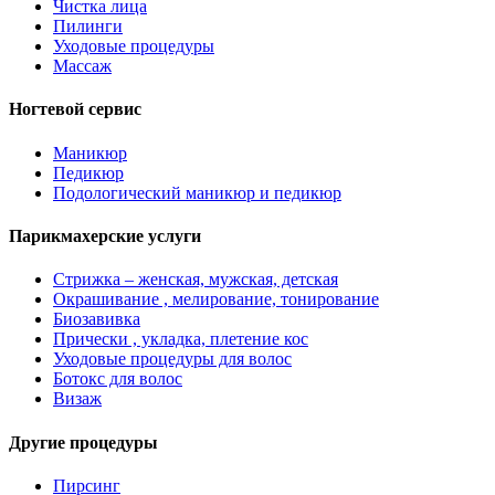
Чистка лица
Пилинги
Уходовые процедуры
Массаж
Ногтевой сервис
Маникюр
Педикюр
Подологический маникюр и педикюр
Парикмахерские услуги
Стрижка – женская, мужская, детская
Окрашивание , мелирование, тонирование
Биозавивка
Прически , укладка, плетение кос
Уходовые процедуры для волос
Ботокс для волос
Визаж
Другие процедуры
Пирсинг