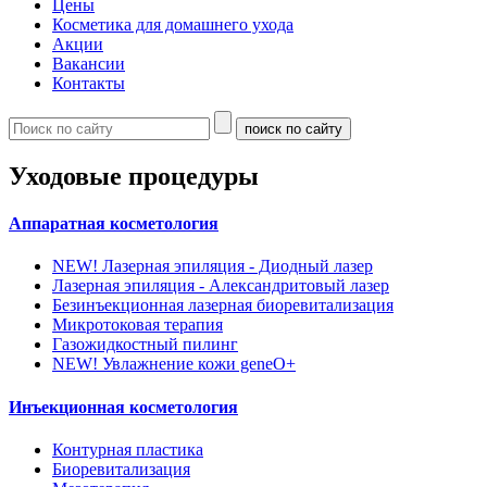
Цены
Косметика для домашнего ухода
Акции
Вакансии
Контакты
Уходовые процедуры
Аппаратная косметология
NEW!
Лазерная эпиляция - Диодный лазер
Лазерная эпиляция - Александритовый лазер
Безинъекционная лазерная биоревитализация
Микротоковая терапия
Газожидкостный пилинг
NEW!
Увлажнение кожи geneO+
Инъекционная косметология
Контурная пластика
Биоревитализация