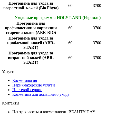
Программа для ухода за
60
3700
возрастной кожей (Bio Phyto)
Уходовые программы HOLY LAND (Израиль)
Программа для
профилактики и коррекции
60
3700
старения кожи (ABR-BIO)
Программа для ухода за
проблемной кожей (ABR-
60
3700
START)
Программа для ухода за
возрастной кожей (ABR-
60
3700
START)
Услуги
Косметология
Парикмахерские услуги
Ногтевой сервис
Косметика для домашнего ухода
Контакты
Центр красоты и косметологии BEAUTY DAY