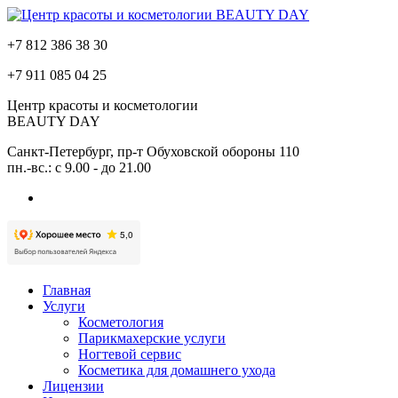
+7 812
386 38 30
+7 911
085 04 25
Центр красоты и косметологии
BEAUTY DAY
Санкт-Петербург, пр-т Обуховской обороны 110
пн.-вс.: с 9.00 - до 21.00
Главная
Услуги
Косметология
Парикмахерские услуги
Ногтевой сервис
Косметика для домашнего ухода
Лицензии